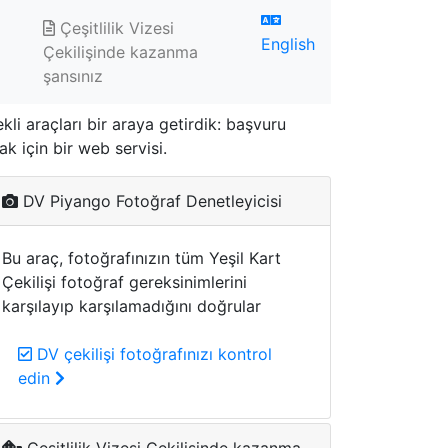
Çeşitlilik Vizesi
English
Çekilişinde kazanma
şansınız
i araçları bir araya getirdik: başvuru
k için bir web servisi.
DV Piyango Fotoğraf Denetleyicisi
Bu araç, fotoğrafınızın tüm Yeşil Kart
Çekilişi fotoğraf gereksinimlerini
karşılayıp karşılamadığını doğrular
DV çekilişi fotoğrafınızı kontrol
edin