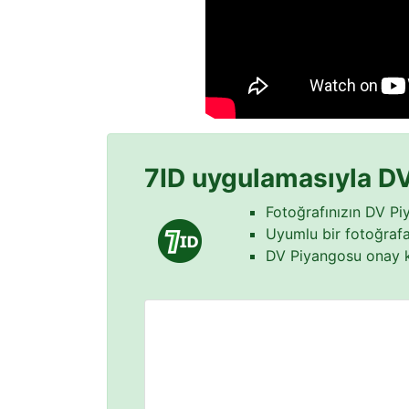
7ID uygulamasıyla DV
Fotoğrafınızın DV Pi
Uyumlu bir fotoğrafa 
DV Piyangosu onay 