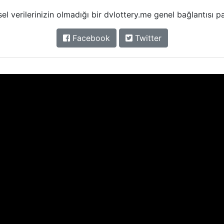
isel verilerinizin olmadığı bir dvlottery.me genel bağlantısı p
Facebook
Twitter