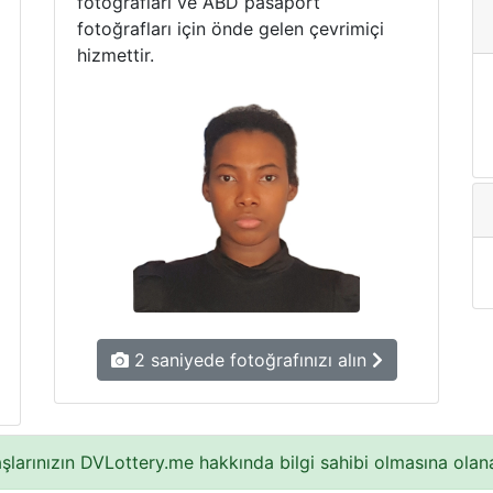
fotoğrafları ve ABD pasaport
fotoğrafları için önde gelen çevrimiçi
hizmettir.
2 saniyede fotoğrafınızı alın
larınızın DVLottery.me hakkında bilgi sahibi olmasına olan