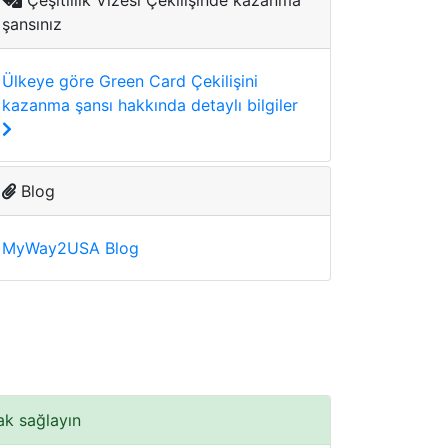
Çeşitlilik Vizesi Çekilişinde kazanma
şansınız
Ülkeye göre Green Card Çekilişini
kazanma şansı hakkında detaylı bilgiler
Blog
MyWay2USA Blog
ak sağlayın