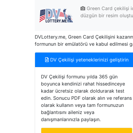
Green Card çekilişi i
düzgün bir resim oluştu
DVLottery.me, Green Card Çekilişini kazanma
formunun bir emülatörü ve kabul edilmesi gar
DV Çekilişi yeteneklerinizi geliştirin
DV Çekilişi formunu yılda 365 gün
boyunca kendinizi rahat hissedinceye
kadar ücretsiz olarak doldurarak test
edin. Sonucu PDF olarak alın ve referans
olarak kullanın veya tam formunuzun
bağlantısını aileniz veya
danışmanlarınızla paylaşın.