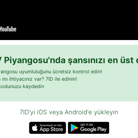
 Piyangosu'nda şansınızı en üst 
yangosu uyumluluğunu ücretsiz kontrol edin!
mı ihtiyacınız var? 7ID ile edinin!
kodunuzu kaydedin
7ID'yi iOS veya Android'e yükleyin